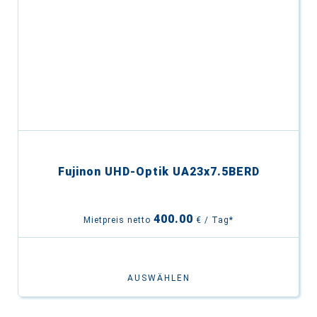
Fujinon UHD-Optik UA23x7.5BERD
400.00
Mietpreis netto
€ / Tag*
AUSWÄHLEN