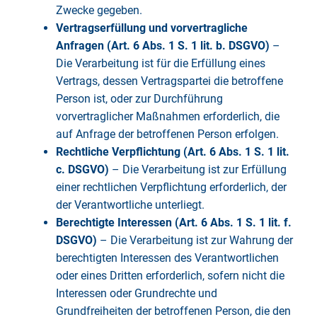
Zwecke gegeben.
Vertragserfüllung und vorvertragliche
Anfragen (Art. 6 Abs. 1 S. 1 lit. b. DSGVO)
–
Die Verarbeitung ist für die Erfüllung eines
Vertrags, dessen Vertragspartei die betroffene
Person ist, oder zur Durchführung
vorvertraglicher Maßnahmen erforderlich, die
auf Anfrage der betroffenen Person erfolgen.
Rechtliche Verpflichtung (Art. 6 Abs. 1 S. 1 lit.
c. DSGVO)
– Die Verarbeitung ist zur Erfüllung
einer rechtlichen Verpflichtung erforderlich, der
der Verantwortliche unterliegt.
Berechtigte Interessen (Art. 6 Abs. 1 S. 1 lit. f.
DSGVO)
– Die Verarbeitung ist zur Wahrung der
berechtigten Interessen des Verantwortlichen
oder eines Dritten erforderlich, sofern nicht die
Interessen oder Grundrechte und
Grundfreiheiten der betroffenen Person, die den