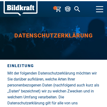
0
DATENSCHUTZERKLÄRUNG
EINLEITUNG
Mit der folgenden Datenschutzerklärung möchten wir
Sie darüber aufklären, welche Arten Ihrer
personenbezogenen Daten (nachfolgend auch kurz als
„Daten“ bezeichnet) wir zu welchen Zwecken und in
welchem Umfang verarbeiten. Die
Datenschutzerklärung gilt für alle von uns