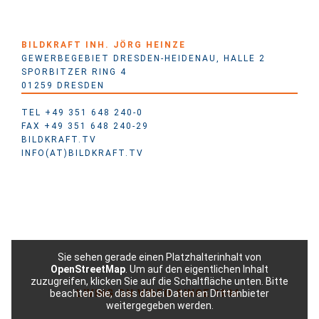
BILDKRAFT INH. JÖRG HEINZE
GEWERBEGEBIET DRESDEN-HEIDENAU, HALLE 2
SPORBITZER RING 4
01259 DRESDEN
TEL +49 351 648 240-0
FAX +49 351 648 240-29
BILDKRAFT.TV
INFO(AT)BILDKRAFT.TV
Sie sehen gerade einen Platzhalterinhalt von
OpenStreetMap
. Um auf den eigentlichen Inhalt
zuzugreifen, klicken Sie auf die Schaltfläche unten. Bitte
beachten Sie, dass dabei Daten an Drittanbieter
LIVING ON VIDEO SINCE 1994.
weitergegeben werden.