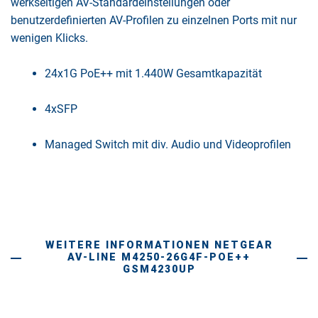
werkseitigen AV-Standardeinstellungen oder
benutzerdefinierten AV-Profilen zu einzelnen Ports mit nur
wenigen Klicks.
24x1G PoE++ mit 1.440W Gesamtkapazität
4xSFP
Managed Switch mit div. Audio und Videoprofilen
WEITERE INFORMATIONEN NETGEAR
AV-LINE M4250-26G4F-POE++
GSM4230UP