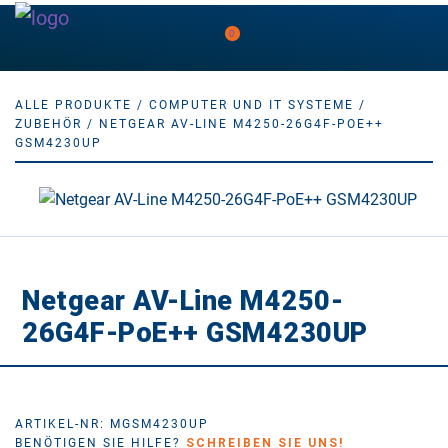
0
ALLE PRODUKTE
/
COMPUTER UND IT SYSTEME
/
ZUBEHÖR
/ NETGEAR AV-LINE M4250-26G4F-POE++
GSM4230UP
Netgear AV-Line M4250-
26G4F-PoE++ GSM4230UP
ARTIKEL-NR: MGSM4230UP
BENÖTIGEN SIE HILFE?
SCHREIBEN SIE UNS!