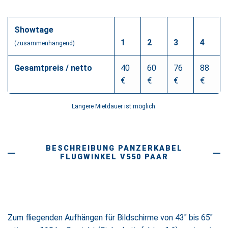
Showtage
1
2
3
4
(zusammenhängend)
Gesamtpreis / netto
40
60
76
88
€
€
€
€
Längere Mietdauer ist möglich.
BESCHREIBUNG PANZERKABEL
FLUGWINKEL V550 PAAR
Zum fliegenden Aufhängen für Bildschirme von 43″ bis 65″