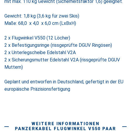
mit max. 110 kg Gewicht (Sicherheitsfaktor 1,6) geeignet.
Gewicht: 1,8 kg (3,6 kg für zwei Skis)
Maße: 68,0 x 4,0 x 6,0 cm (LxBxH)
2 x Flugwinkel V550 (12 Löcher)
2 x Befestigungsringe (rissgeprüfte DGUV Ringösen)
2 x Unterlegscheibe Edelstahl V2A
2 x Sicherungsmutter Edelstahl V2A (rissgeprüfte DGUV
Muttern)
Geplant und entworfen in Deutschland, gefertigt in der EU
europäische Präzisionsfertigung
WEITERE INFORMATIONEN
PANZERKABEL FLUGWINKEL V550 PAAR