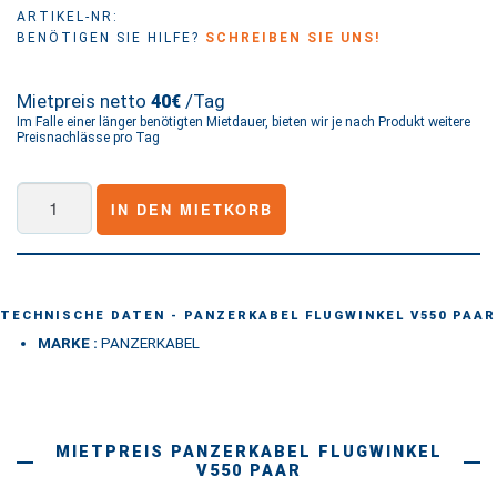
ARTIKEL-NR:
BENÖTIGEN SIE HILFE?
SCHREIBEN SIE UNS!
Mietpreis netto
/Tag
40€
Im Falle einer länger benötigten Mietdauer, bieten wir je nach Produkt weitere
Preisnachlässe pro Tag
PANZERKABEL
IN DEN MIETKORB
Flugwinkel
V550
Paar
Menge
TECHNISCHE DATEN - PANZERKABEL FLUGWINKEL V550 PAAR
MARKE :
PANZERKABEL
MIETPREIS PANZERKABEL FLUGWINKEL
V550 PAAR