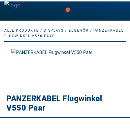
0
ALLE PRODUKTE
/
DISPLAYS
/
ZUBEHÖR
/ PANZERKABEL
FLUGWINKEL V550 PAAR
PANZERKABEL Flugwinkel
V550 Paar