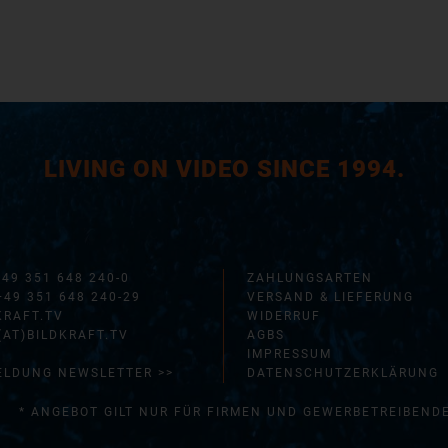
LIVING ON VIDEO SINCE 1994.
+49 351 648 240-0
ZAHLUNGSARTEN
+49 351 648 240-29
VERSAND & LIEFERUNG
KRAFT.TV
WIDERRUF
(AT)BILDKRAFT.TV
AGBS
IMPRESSUM
LDUNG NEWSLETTER >>
DATENSCHUTZERKLÄRUNG
* ANGEBOT GILT NUR FÜR FIRMEN UND GEWERBETREIBEND