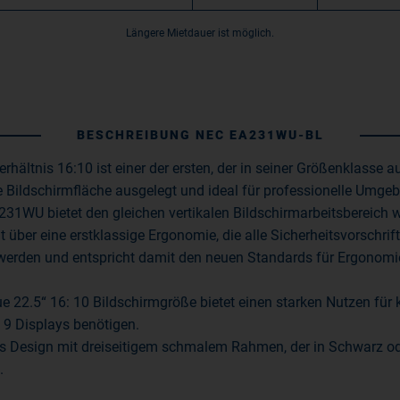
Längere Mietdauer ist möglich.
BESCHREIBUNG NEC EA231WU-BL
rhältnis 16:10 ist einer der ersten, der in seiner Größenklasse
e Bildschirmfläche ausgelegt und ideal für professionelle Umgeb
WU bietet den gleichen vertikalen Bildschirmarbeitsbereich wie
t über eine erstklassige Ergonomie, die alle Sicherheitsvorschrif
 werden und entspricht damit den neuen Standards für Ergonomi
e 22.5“ 16: 10 Bildschirmgröße bietet einen starken Nutzen für k
 9 Displays benötigen.
s Design mit dreiseitigem schmalem Rahmen, der in Schwarz ode
.