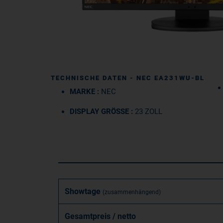
TECHNISCHE DATEN - NEC EA231WU-BL
MARKE :
NEC
DISPLAY GRÖSSE :
23 ZOLL
Showtage
(zusammenhängend)
Gesamtpreis / netto