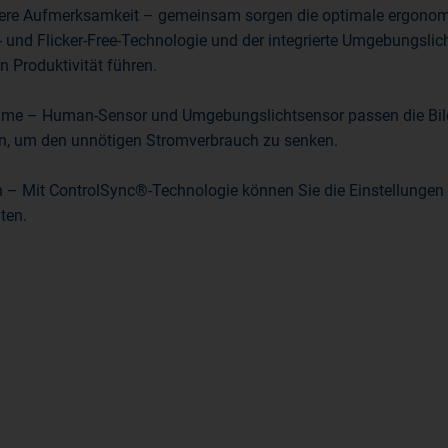
ere Aufmerksamkeit – gemeinsam sorgen die optimale ergonomi
- und Flicker-Free-Technologie und der integrierte Umgebungslic
n Produktivität führen.
e – Human-Sensor und Umgebungslichtsensor passen die Bilds
n, um den unnötigen Stromverbrauch zu senken.
– Mit ControlSync®-Technologie können Sie die Einstellungen für
ten.