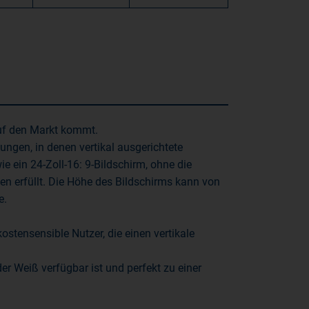
 auf den Markt kommt.
ungen, in denen vertikal ausgerichtete
 ein 24-Zoll-16: 9-Bildschirm, ohne die
ten erfüllt. Die Höhe des Bildschirms kann von
e.
ostensensible Nutzer, die einen vertikale
r Weiß verfügbar ist und perfekt zu einer