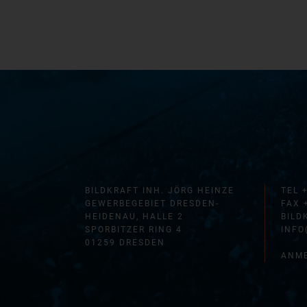
BILDKRAFT INH. JÖRG HEINZE
TEL 
GEWERBEGEBIET DRESDEN-
FAX 
HEIDENAU, HALLE 2
BILD
SPORBITZER RING 4
INFO
01259 DRESDEN
ANME