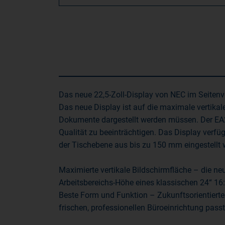
Das neue 22,5-Zoll-Display von NEC im Seitenve
Das neue Display ist auf die maximale vertikal
Dokumente dargestellt werden müssen. Der EA231
Qualität zu beeinträchtigen. Das Display verfüg
der Tischebene aus bis zu 150 mm eingestellt
Maximierte vertikale Bildschirmfläche – die neu
Arbeitsbereichs-Höhe eines klassischen 24“ 16:
Beste Form und Funktion – Zukunftsorientierte
frischen, professionellen Büroeinrichtung passt