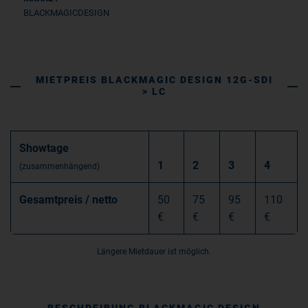
Menge
BLACKMAGICDESIGN
MIETPREIS BLACKMAGIC DESIGN 12G-SDI
> LC
Showtage
1
2
3
4
(zusammenhängend)
Gesamtpreis / netto
50
75
95
110
€
€
€
€
Längere Mietdauer ist möglich.