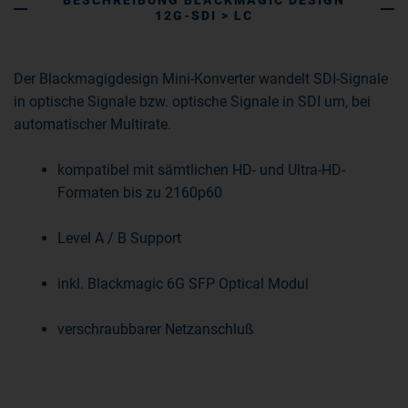
BESCHREIBUNG BLACKMAGIC DESIGN
12G-SDI > LC
Der Blackmagigdesign Mini-Konverter wandelt SDI-Signale
in optische Signale bzw. optische Signale in SDI um, bei
automatischer Multirate.
kompatibel mit sämtlichen HD- und Ultra-HD-
Formaten bis zu 2160p60
Level A / B Support
inkl. Blackmagic 6G SFP Optical Modul
verschraubbarer Netzanschluß