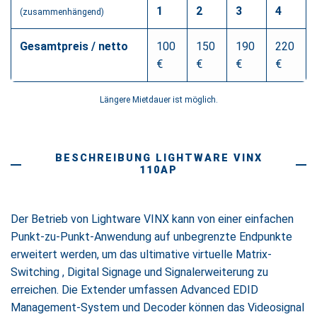
1
2
3
4
(zusammenhängend)
Gesamtpreis / netto
100
150
190
220
€
€
€
€
Längere Mietdauer ist möglich.
BESCHREIBUNG LIGHTWARE VINX
110AP
Der Betrieb von Lightware VINX kann von einer einfachen
Punkt-zu-Punkt-Anwendung auf unbegrenzte Endpunkte
erweitert werden, um das ultimative virtuelle Matrix-
Switching , Digital Signage und Signalerweiterung zu
erreichen. Die Extender umfassen Advanced EDID
Management-System und Decoder können das Videosignal