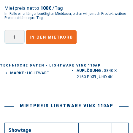
Mietpreis netto
/Tag
100€
Im Falle einer länger benötigten Mietdauer, bieten wir je nach Produkt weitere
Preisnachlässe pro Tag
Lightware
IN DEN MIETKORB
VINX
110AP
Menge
TECHNISCHE DATEN - LIGHTWARE VINX 110AP
AUFLÖSUNG :
3840 X
MARKE :
LIGHTWARE
2160 PIXEL, UHD 4K
MIETPREIS LIGHTWARE VINX 110AP
Showtage