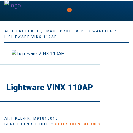
0
ALLE PRODUKTE
/
IMAGE PROCESSING
/
WANDLER
/
LIGHTWARE VINX 110AP
Lightware VINX 110AP
ARTIKEL-NR: M91810010
BENÖTIGEN SIE HILFE?
SCHREIBEN SIE UNS!