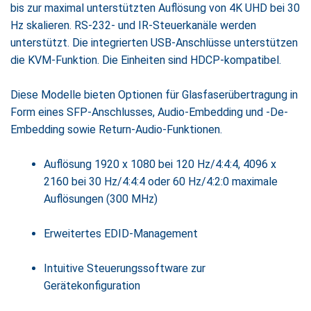
bis zur maximal unterstützten Auflösung von 4K UHD bei 30
Hz skalieren. RS-232- und IR-Steuerkanäle werden
unterstützt. Die integrierten USB-Anschlüsse unterstützen
die KVM-Funktion. Die Einheiten sind HDCP-kompatibel.
Diese Modelle bieten Optionen für Glasfaserübertragung in
Form eines SFP-Anschlusses, Audio-Embedding und -De-
Embedding sowie Return-Audio-Funktionen.
Auflösung 1920 x 1080 bei 120 Hz/4:4:4, 4096 x
2160 bei 30 Hz/4:4:4 oder 60 Hz/4:2:0 maximale
Auflösungen (300 MHz)
Erweitertes EDID-Management
Intuitive Steuerungssoftware zur
Gerätekonfiguration