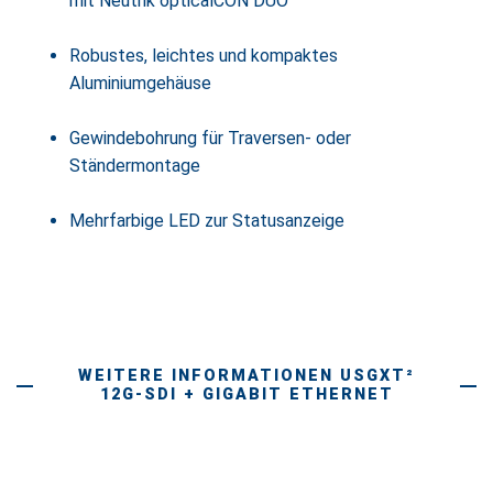
mit Neutrik opticalCON DUO
Robustes, leichtes und kompaktes
Aluminiumgehäuse
Gewindebohrung für Traversen- oder
Ständermontage
Mehrfarbige LED zur Statusanzeige
WEITERE INFORMATIONEN USGXT²
12G-SDI + GIGABIT ETHERNET