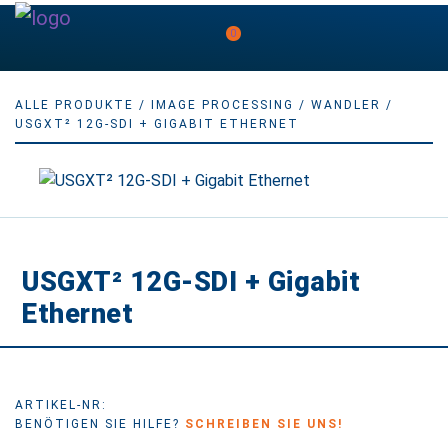
0
ALLE PRODUKTE
/
IMAGE PROCESSING
/
WANDLER
/
USGXT² 12G-SDI + GIGABIT ETHERNET
USGXT² 12G-SDI + Gigabit
Ethernet
ARTIKEL-NR:
BENÖTIGEN SIE HILFE?
SCHREIBEN SIE UNS!