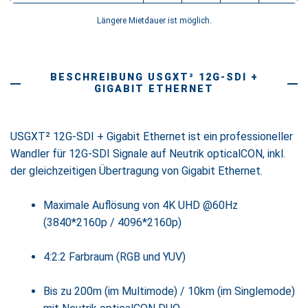
Längere Mietdauer ist möglich.
BESCHREIBUNG USGXT² 12G-SDI +
GIGABIT ETHERNET
USGXT² 12G-SDI + Gigabit Ethernet ist ein professioneller
Wandler für 12G-SDI Signale auf Neutrik opticalCON, inkl.
der gleichzeitigen Übertragung von Gigabit Ethernet.
Maximale Auflösung von 4K UHD @60Hz
(3840*2160p / 4096*2160p)
4:2:2 Farbraum (RGB und YUV)
Bis zu 200m (im Multimode) / 10km (im Singlemode)