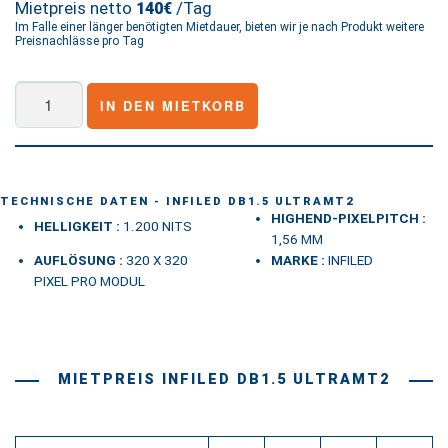
Mietpreis netto
/Tag
140€
Im Falle einer länger benötigten Mietdauer, bieten wir je nach Produkt weitere
Preisnachlässe pro Tag
INFiLED
IN DEN MIETKORB
DB1.5
UltraMT2
Menge
TECHNISCHE DATEN - INFILED DB1.5 ULTRAMT2
HIGHEND-PIXELPITCH :
HELLIGKEIT :
1.200 NITS
1,56 MM
AUFLÖSUNG :
320 X 320
MARKE :
INFILED
PIXEL PRO MODUL
MIETPREIS INFILED DB1.5 ULTRAMT2