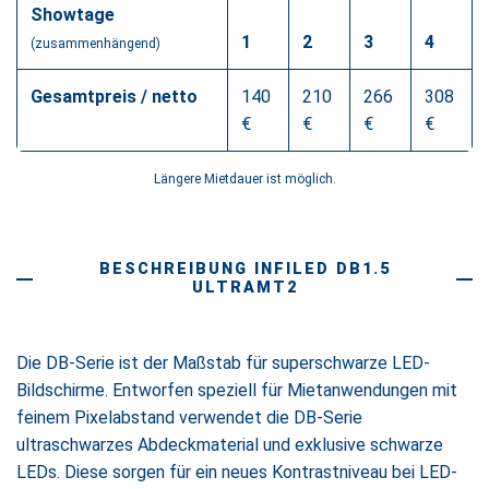
Showtage
1
2
3
4
(zusammenhängend)
Gesamtpreis / netto
140
210
266
308
€
€
€
€
Längere Mietdauer ist möglich.
BESCHREIBUNG INFILED DB1.5
ULTRAMT2
Die DB-Serie ist der Maßstab für superschwarze LED-
Bildschirme. Entworfen speziell für Mietanwendungen mit
feinem Pixelabstand verwendet die DB-Serie
ultraschwarzes Abdeckmaterial und exklusive schwarze
LEDs. Diese sorgen für ein neues Kontrastniveau bei LED-