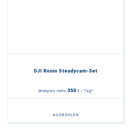
DJI Ronin Steadycam-Set
350
Mietpreis netto
€ / Tag*
AUSWÄHLEN