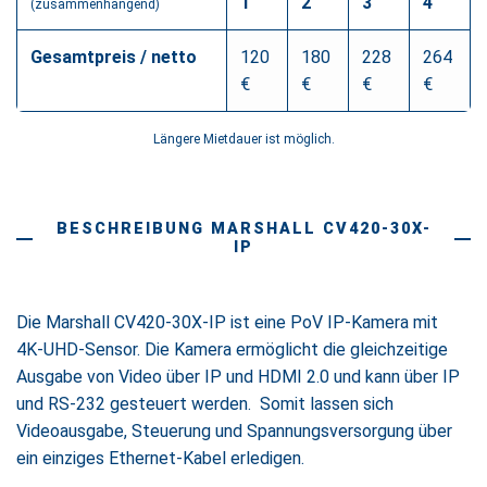
1
2
3
4
(zusammenhängend)
Gesamtpreis / netto
120
180
228
264
€
€
€
€
Längere Mietdauer ist möglich.
BESCHREIBUNG MARSHALL CV420-30X-
IP
Die Marshall CV420-30X-IP ist eine PoV IP-Kamera mit
4K-UHD-Sensor. Die Kamera ermöglicht die gleichzeitige
Ausgabe von Video über IP und HDMI 2.0 und kann über IP
und RS-232 gesteuert werden. Somit lassen sich
Videoausgabe, Steuerung und Spannungsversorgung über
ein einziges Ethernet-Kabel erledigen.