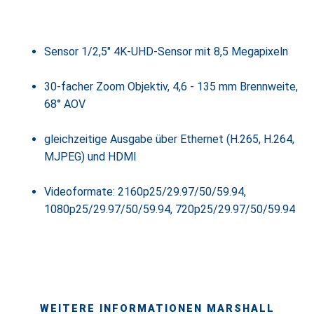
Sensor 1/2,5" 4K-UHD-Sensor mit 8,5 Megapixeln
30-facher Zoom Objektiv, 4,6 - 135 mm Brennweite,
68° AOV
gleichzeitige Ausgabe über Ethernet (H.265, H.264,
MJPEG) und HDMI
Videoformate: 2160p25/29.97/50/59.94,
1080p25/29.97/50/59.94, 720p25/29.97/50/59.94
WEITERE INFORMATIONEN MARSHALL