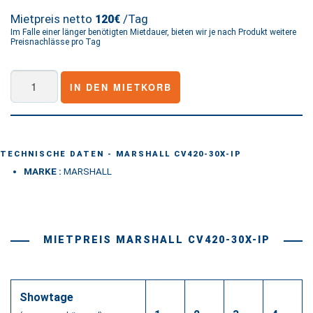
Mietpreis netto
/Tag
120€
Im Falle einer länger benötigten Mietdauer, bieten wir je nach Produkt weitere
Preisnachlässe pro Tag
Marshall
IN DEN MIETKORB
CV420-
30X-
IP
Menge
TECHNISCHE DATEN - MARSHALL CV420-30X-IP
MARKE :
MARSHALL
MIETPREIS MARSHALL CV420-30X-IP
Showtage