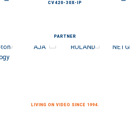
CV420-30X-IP
PARTNER
LIVING ON VIDEO SINCE 1994.
BILDKRAFT INH. JÖRG HEINZE
GEWERBEGEBIET DRESDEN-HEIDENAU, HALLE 2