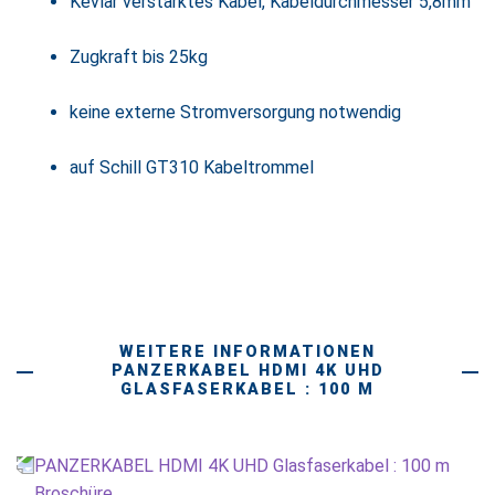
Kevlar verstärktes Kabel, Kabeldurchmesser 5,8mm
Zugkraft bis 25kg
keine externe Stromversorgung notwendig
auf Schill GT310 Kabeltrommel
WEITERE INFORMATIONEN
PANZERKABEL HDMI 4K UHD
GLASFASERKABEL : 100 M
PANZERKABEL HDMI 4K UHD Glasfaserkabel : 100 m
Broschüre