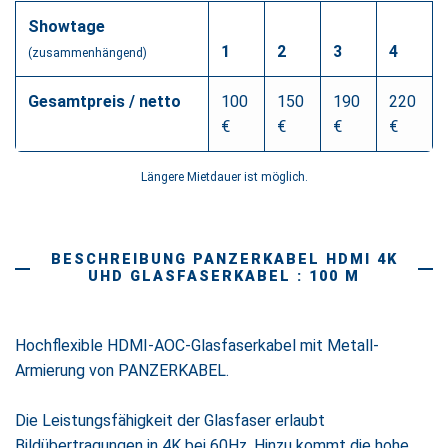
Showtage
1
2
3
4
(zusammenhängend)
Gesamtpreis / netto
100
150
190
220
€
€
€
€
Längere Mietdauer ist möglich.
BESCHREIBUNG PANZERKABEL HDMI 4K
UHD GLASFASERKABEL : 100 M
Hochflexible HDMI-AOC-Glasfaserkabel mit Metall-
Armierung von PANZERKABEL.
Die Leistungsfähigkeit der Glasfaser erlaubt
Bildübertragungen in 4K bei 60Hz. Hinzu kommt die hohe