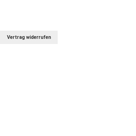
© COPYRIGHT 2026. BILDKRAFT
Vertrag widerrufen