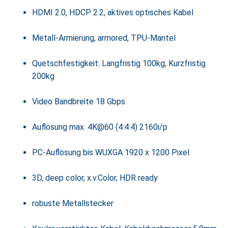
HDMI 2.0, HDCP 2.2, aktives optisches Kabel
Metall-Armierung, armored, TPU-Mantel
Quetschfestigkeit: Langfristig 100kg; Kurzfristig
200kg
Video Bandbreite 18 Gbps
Auflösung max. 4K@60 (4:4:4) 2160i/p
PC-Auflösung bis WUXGA 1920 x 1200 Pixel
3D, deep color, x.v.Color, HDR ready
robuste Metallstecker