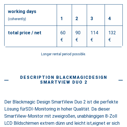
working days
1
2
3
4
(coherently)
total price / net
60
90
114
132
€
€
€
€
Longer rental period possible.
DESCRIPTION BLACKMAGICDESIGN
SMARTVIEW DUO 2
Der Blackmagic Design SmartView Duo 2 ist die perfekte
Lösung fürSDI-Monitoring in hoher Qualität. Da dieser
SmartView-Monitor mit zweigroßen, unabhängigen 8-Zoll
LCD Bildschirmen extrem dünn und leicht ist,eignet er sich