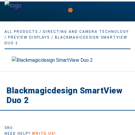
0
ALL PRODUCTS
/
DIRECTING AND CAMERA TECHNOLOGY
/
PREVIEW DISPLAYS
/ BLACKMAGICDESIGN SMARTVIEW
DUO 2
Blackmagicdesign SmartView
Duo 2
SKU:
NEED HELP?
WRITE US!