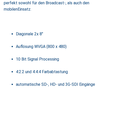
perfekt sowohl für den Broadcast-, als auch den
mobilenEinsatz.
Diagonale 2x 8"
Auflösung WVGA (800 x 480)
10 Bit Signal Processing
4:2:2 und 4:4:4 Farbabtastung
automatische SD-, HD- und 3G-SDI Eingänge