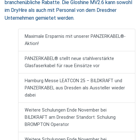
branchenübliche Rabatte. Die Gloshine MV2.6 kann sowohl
im DryHire als auch mit Personal von dem Dresdner
Unternehmen gemietet werden.
Maximale Ersparnis mit unserer PANZERKABEL®-
Aktion!
PANZERKABEL® stellt neue stahlverstärkte
Glasfaserkabel für raue Einsätze vor
Hamburg Messe LEATCON 25 – BILDKRAFT und
PANZERKABEL aus Dresden als Aussteller wieder
dabei
Weitere Schulungen Ende November bei
BILDKRAFT am Dresdner Standort: Schulung
BROMPTON Operator
Weitere Schulungen Ende November bei