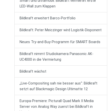
Smart und ultramobil: Bildkraft vermietet erste
LED-Wall zum Klappen
Bildkraft erweitert Barco-Portfolio
Bildkraft: Peter Meiczinger wird Logistik-Disponent
Neues Try-and-Buy-Programm für SMART Boards
Bildkraft nimmt Studiokamera Panasonic AK-
UC4000 in die Vermietung
Bildkraft wächst
„Live-Compositing sah nie besser aus“: Bildkraft
setzt auf Blackmagic Design Ultimatte 12
Europa-Premiere: Picturall Quad Mark II Media
Server von Analog Way zuerst bei Bildkraft in