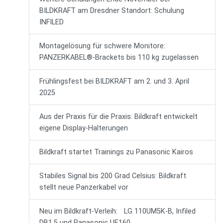
BILDKRAFT am Dresdner Standort: Schulung
INFILED
Montagelösung für schwere Monitore:
PANZERKABEL®-Brackets bis 110 kg zugelassen
Frühlingsfest bei BILDKRAFT am 2. und 3. April
2025
Aus der Praxis für die Praxis: Bildkraft entwickelt
eigene Display-Halterungen
Bildkraft startet Trainings zu Panasonic Kairos
Stabiles Signal bis 200 Grad Celsius: Bildkraft
stellt neue Panzerkabel vor
Neu im Bildkraft-Verleih: LG 110UM5K-B, Infiled
DB1.5 und Panasonic UE160