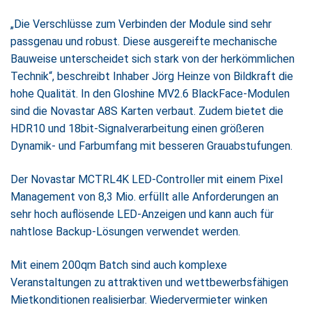
„Die Verschlüsse zum Verbinden der Module sind sehr
passgenau und robust. Diese ausgereifte mechanische
Bauweise unterscheidet sich stark von der herkömmlichen
Technik“, beschreibt Inhaber Jörg Heinze von Bildkraft die
hohe Qualität. In den Gloshine MV2.6 BlackFace-Modulen
sind die Novastar A8S Karten verbaut. Zudem bietet die
HDR10 und 18bit-Signalverarbeitung einen größeren
Dynamik- und Farbumfang mit besseren Grauabstufungen.
Der Novastar MCTRL4K LED-Controller mit einem Pixel
Management von 8,3 Mio. erfüllt alle Anforderungen an
sehr hoch auflösende LED-Anzeigen und kann auch für
nahtlose Backup-Lösungen verwendet werden.
Mit einem 200qm Batch sind auch komplexe
Veranstaltungen zu attraktiven und wettbewerbsfähigen
Mietkonditionen realisierbar. Wiedervermieter winken