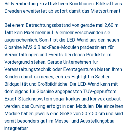
Bildverarbeitung zu attraktiven Konditionen. Bildkraft aus
Dresden erweitertet ab sofort damit das Mietsortiment.
Bei einem Betrachtungsabstand von gerade mal 2,60 m
fällt kein Pixel mehr auf. Vielmehr verschwinden sie
augenscheinlich. Somit ist die LED-Wand aus den neuen
Gloshine MV2.6 BlackFace-Modulen prädestiniert für
Veranstaltungen und Events, bei denen Produkte im
Vordergrund stehen. Gerade Unternehmen für
Veranstaltungstechnik oder Eventagenturen bieten Ihren
Kunden damit ein neues, echtes Highlight in Sachen
Bildqualität und Großbildfläche. Die LED-Wand kann mit
dem eigens für Gloshine angepassten TÜV-geprüftem
Exact-Stackingsystem sogar konkav und konvex gebaut
werden, das Curving erfolgt in den Modulen. Die einzelnen
Module haben jeweils eine Größe von 50 x 50 cm und sind
somit besonders gut im Messe- und Ausstellungsbau
integrierbar.