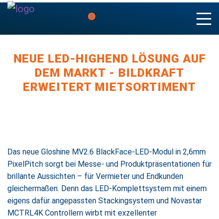
0
NEUE LED-HIGHEND LÖSUNG AUF
DEM MARKT - BILDKRAFT
ERWEITERT MIETSORTIMENT
Das neue Gloshine MV2.6 BlackFace-LED-Modul in 2,6mm
PixelPitch sorgt bei Messe- und Produktpräsentationen für
brillante Aussichten – für Vermieter und Endkunden
gleichermaßen. Denn das LED-Komplettsystem mit einem
eigens dafür angepassten Stackingsystem und Novastar
MCTRL4K Controllern wirbt mit exzellenter