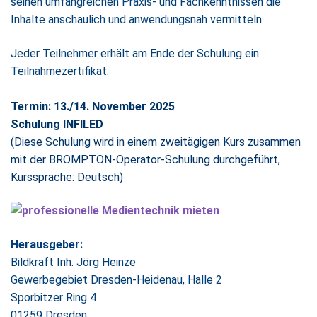
seinen umfangreichen Praxis- und Fachkenntnissen die
Inhalte anschaulich und anwendungsnah vermitteln.
Jeder Teilnehmer erhält am Ende der Schulung ein
Teilnahmezertifikat.
Termin: 13./14. November 2025
Schulung INFILED
(Diese Schulung wird in einem zweitägigen Kurs zusammen
mit der BROMPTON-Operator-Schulung durchgeführt,
Kurssprache: Deutsch)
Herausgeber:
Bildkraft Inh. Jörg Heinze
Gewerbegebiet Dresden-Heidenau, Halle 2
Sporbitzer Ring 4
01259 Dresden