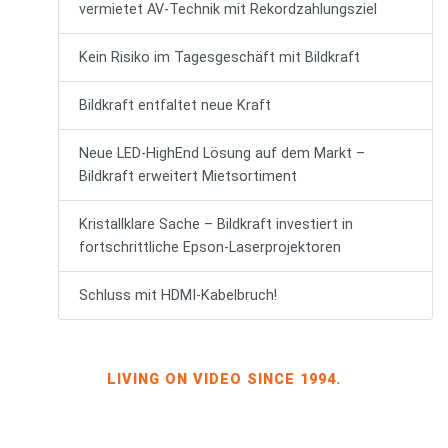
vermietet AV-Technik mit Rekordzahlungsziel
Kein Risiko im Tagesgeschäft mit Bildkraft
Bildkraft entfaltet neue Kraft
Neue LED-HighEnd Lösung auf dem Markt –
Bildkraft erweitert Mietsortiment
Kristallklare Sache – Bildkraft investiert in
fortschrittliche Epson-Laserprojektoren
Schluss mit HDMI-Kabelbruch!
LIVING ON VIDEO SINCE 1994.
BILDKRAFT INH. JÖRG HEINZE