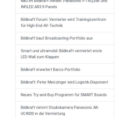
Neu im Bildkraft-Verleih: Panasonic PT-RQ35K und
INFiLED AR3.9-Panels
Bildkraft Forum: Vermieter wird Trainingszentrum
für High-End-AV-Technik
Bildkraft baut Broadcasting-Portfolio aus
Smart und ultramobil: Bildkraft vermietet erste
LED-Wall zum Klappen
Bildkraft erweitert Barco-Portfolio
Bildkraft: Peter Meiczinger wird Logistik-Disponent
Neues Try-and-Buy-Programm für SMART Boards
Bildkraft nimmt Studiokamera Panasonic AK-
UC4000 in die Vermietung