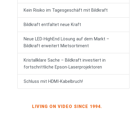
Kein Risiko im Tagesgeschäft mit Bildkraft
Bildkraft entfaltet neue Kraft
Neue LED-HighEnd Lösung auf dem Markt –
Bildkraft erweitert Mietsortiment
Kristallklare Sache – Bildkraft investiert in
fortschrittliche Epson-Laserprojektoren
Schluss mit HDMI-Kabelbruch!
LIVING ON VIDEO SINCE 1994.
BILDKRAFT OWNER JÖRG HEINZE
GEWERBEGEBIET DRESDEN-HEIDENAU