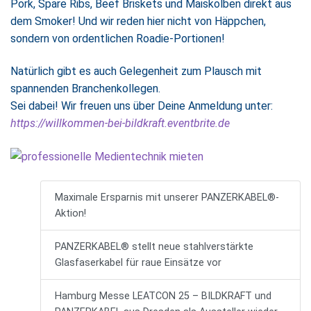
Pork, Spare Ribs, Beef Briskets und Maiskolben direkt aus
dem Smoker! Und wir reden hier nicht von Häppchen,
sondern von ordentlichen Roadie-Portionen!
Natürlich gibt es auch Gelegenheit zum Plausch mit
spannenden Branchenkollegen.
Sei dabei! Wir freuen uns über Deine Anmeldung unter:
https://willkommen-bei-bildkraft.eventbrite.de
Maximale Ersparnis mit unserer PANZERKABEL®-
Aktion!
PANZERKABEL® stellt neue stahlverstärkte
Glasfaserkabel für raue Einsätze vor
Hamburg Messe LEATCON 25 – BILDKRAFT und