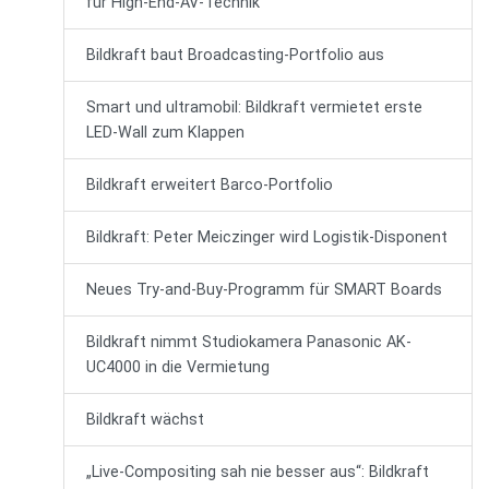
für High-End-AV-Technik
Bildkraft baut Broadcasting-Portfolio aus
Smart und ultramobil: Bildkraft vermietet erste
LED-Wall zum Klappen
Bildkraft erweitert Barco-Portfolio
Bildkraft: Peter Meiczinger wird Logistik-Disponent
Neues Try-and-Buy-Programm für SMART Boards
Bildkraft nimmt Studiokamera Panasonic AK-
UC4000 in die Vermietung
Bildkraft wächst
„Live-Compositing sah nie besser aus“: Bildkraft