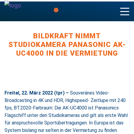
0
BILDKRAFT NIMMT
STUDIOKAMERA PANASONIC AK-
UC4000 IN DIE VERMIETUNG
Freital, 22. März 2022 (tpr) –
Souveränes Video-
Broadcasting in 4K und HDR, Highspeed- Zeitlupe mit 240
fps, BT.2020-Farbraum: Die AK-UC4000 ist Panasonics
Flagschiff unter den Studiokameras und gilt als erste Wahl
für anspruchsvolle Sportübertragungen. In Europa ist das
System bislang nur selten in der Vermietung zu finden.