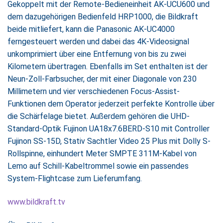
Gekoppelt mit der Remote-Bedieneinheit AK-UCU600 und
dem dazugehörigen Bedienfeld HRP1000, die Bildkraft
beide mitliefert, kann die Panasonic AK-UC4000
ferngesteuert werden und dabei das 4K-Videosignal
unkomprimiert über eine Entfernung von bis zu zwei
Kilometern übertragen. Ebenfalls im Set enthalten ist der
Neun-Zoll-Farbsucher, der mit einer Diagonale von 230
Millimetern und vier verschiedenen Focus-Assist-
Funktionen dem Operator jederzeit perfekte Kontrolle über
die Schärfelage bietet. Außerdem gehören die UHD-
Standard-Optik Fujinon UA18x7.6BERD-S10 mit Controller
Fujinon SS-15D, Stativ Sachtler Video 25 Plus mit Dolly S-
Rollspinne, einhundert Meter SMPTE 311M-Kabel von
Lemo auf Schill-Kabeltrommel sowie ein passendes
System-Flightcase zum Lieferumfang.
www.bildkraft.tv