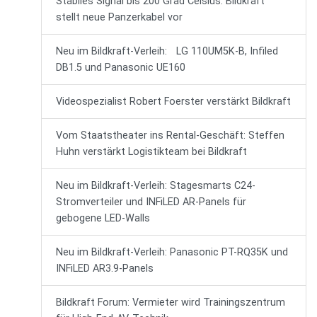
Stabiles Signal bis 200 Grad Celsius: Bildkraft
stellt neue Panzerkabel vor
Neu im Bildkraft-Verleih: LG 110UM5K-B, Infiled
DB1.5 und Panasonic UE160
Videospezialist Robert Foerster verstärkt Bildkraft
Vom Staatstheater ins Rental-Geschäft: Steffen
Huhn verstärkt Logistikteam bei Bildkraft
Neu im Bildkraft-Verleih: Stagesmarts C24-
Stromverteiler und INFiLED AR-Panels für
gebogene LED-Walls
Neu im Bildkraft-Verleih: Panasonic PT-RQ35K und
INFiLED AR3.9-Panels
Bildkraft Forum: Vermieter wird Trainingszentrum