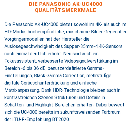
DIE PANASONIC AK-UC4000
QUALITÄTSMERKMALE
Die Panasonic AK-UC4000 bietet sowohl im 4K- als auch im
HD-Modus hochempfindliche, rauscharme Bilder. Gegenüber
Vorgängermodellen hat der Hersteller die
Auslösegeschwindigkeit des Supper-35mm-4,4K-Sensors
noch einmal deutlich erhöht. Neu sind auch ein
Fokusassistent, verbesserte Videosignalverstärkung im
Bereich -6 bis 36 dB, benutzerdefinierte Gamma-
Einstellungen, Black Gamma Correction, mehrstufige
digitale Geräuschunterdrückung und einfache
Matrixanpassung. Dank HDR-Technologie bleiben auch in
kontrastreichen Szenen Strukturen und Details in
Schatten- und Highlight-Bereichen erhalten. Dabei bewegt
sich die UC4000 bereits im zukunftsweisenden Farbraum
der ITU-R-Empfehlung BT.2020.