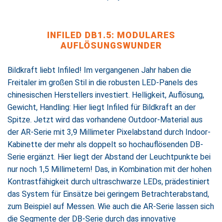
INFILED DB1.5: MODULARES
AUFLÖSUNGSWUNDER
Bildkraft liebt Infiled! Im vergangenen Jahr haben die
Freitaler im großen Stil in die robusten LED-Panels des
chinesischen Herstellers investiert. Helligkeit, Auflösung,
Gewicht, Handling: Hier liegt Infiled für Bildkraft an der
Spitze. Jetzt wird das vorhandene Outdoor-Material aus
der AR-Serie mit 3,9 Millimeter Pixelabstand durch Indoor-
Kabinette der mehr als doppelt so hochauflösenden DB-
Serie ergänzt. Hier liegt der Abstand der Leuchtpunkte bei
nur noch 1,5 Millimetern! Das, in Kombination mit der hohen
Kontrastfähigkeit durch ultraschwarze LEDs, prädestiniert
das System für Einsätze bei geringem Betrachterabstand,
zum Beispiel auf Messen. Wie auch die AR-Serie lassen sich
die Segmente der DB-Serie durch das innovative