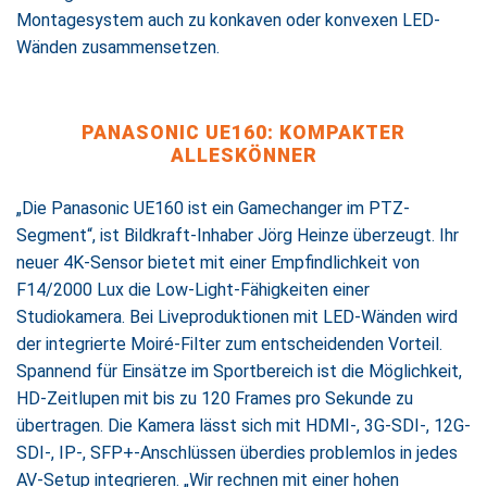
Montagesystem auch zu konkaven oder konvexen LED-
Wänden zusammensetzen.
PANASONIC UE160: KOMPAKTER
ALLESKÖNNER
„Die Panasonic UE160 ist ein Gamechanger im PTZ-
Segment“, ist Bildkraft-Inhaber Jörg Heinze überzeugt. Ihr
neuer 4K-Sensor bietet mit einer Empfindlichkeit von
F14/2000 Lux die Low-Light-Fähigkeiten einer
Studiokamera. Bei Liveproduktionen mit LED-Wänden wird
der integrierte Moiré-Filter zum entscheidenden Vorteil.
Spannend für Einsätze im Sportbereich ist die Möglichkeit,
HD-Zeitlupen mit bis zu 120 Frames pro Sekunde zu
übertragen. Die Kamera lässt sich mit HDMI-, 3G-SDI-, 12G-
SDI-, IP-, SFP+-Anschlüssen überdies problemlos in jedes
AV-Setup integrieren. „Wir rechnen mit einer hohen