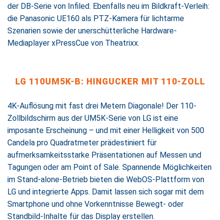
der DB-Serie von Infiled. Ebenfalls neu im Bildkraft-Verleih:
die Panasonic UE160 als PTZ-Kamera für lichtarme
Szenarien sowie der unerschütterliche Hardware-
Mediaplayer xPressCue von Theatrixx.
LG 110UM5K-B: HINGUCKER MIT 110-ZOLL
4K-Auflösung mit fast drei Metern Diagonale! Der 110-
Zollbildschirm aus der UM5K-Serie von LG ist eine
imposante Erscheinung – und mit einer Helligkeit von 500
Candela pro Quadratmeter prädestiniert für
aufmerksamkeitsstarke Präsentationen auf Messen und
Tagungen oder am Point of Sale. Spannende Möglichkeiten
im Stand-alone-Betrieb bieten die WebOS-Plattform von
LG und integrierte Apps. Damit lassen sich sogar mit dem
Smartphone und ohne Vorkenntnisse Bewegt- oder
Standbild-Inhalte für das Display erstellen.