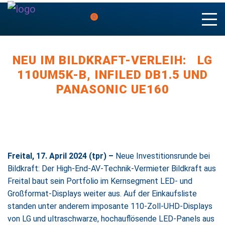
0
NEU IM BILDKRAFT-VERLEIH: LG
110UM5K-B, INFILED DB1.5 UND
PANASONIC UE160
Freital, 17. April 2024 (tpr) –
Neue Investitionsrunde bei
Bildkraft: Der High-End-AV-Technik-Vermieter Bildkraft aus
Freital baut sein Portfolio im Kernsegment LED- und
Großformat-Displays weiter aus. Auf der Einkaufsliste
standen unter anderem imposante 110-Zoll-UHD-Displays
von LG und ultraschwarze, hochauflösende LED-Panels aus