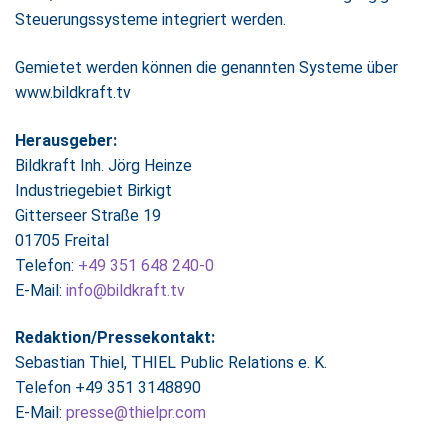
Steuerungssysteme integriert werden.
Gemietet werden können die genannten Systeme über
www.bildkraft.tv
Herausgeber:
Bildkraft Inh. Jörg Heinze
Industriegebiet Birkigt
Gitterseer Straße 19
01705 Freital
Telefon:
+49 351 648 240-0
E-Mail:
info@bildkraft.tv
Redaktion/Pressekontakt:
Sebastian Thiel, THIEL Public Relations e. K.
Telefon +49 351 3148890
E-Mail:
presse@thielpr.com